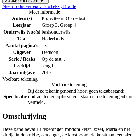
Selecteer leesvorm
Niet produceerbaar: EduTekst, Braille
Meer informatie
Auteur(s)
Projectteam Op de tast
Leerjaar
Groep 3, Groep 4
Onderwijs type(s)
basisonderwijs
Taal
Nederlands
Aantal pagina's
13
Uitgever
Dedicon
Serie / Reeks
Op de tast...
Leeftijd
Jeugd
Jaar uitgave
2017
Voelbare tekening
Voelbare tekening
Bij deze tekeningenband hoort geen tekstbestand;
Specificatie
opdrachten en oplossingen staan in de tekeningenband
vermeld.
Omschrijving
Deze band bevat 13 tekeningen rondom kerst: Jozef, Maria en het
kindje in de kribbe, een engel, de kerstboom, de kerstman, een slee