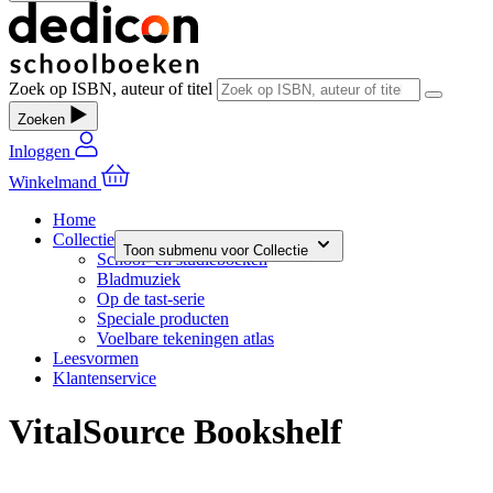
Zoek op ISBN, auteur of titel
Zoeken
Inloggen
Winkelmand
Home
Collectie
Toon submenu voor Collectie
School- en studieboeken
Bladmuziek
Op de tast-serie
Speciale producten
Voelbare tekeningen atlas
Leesvormen
Klantenservice
VitalSource Bookshelf