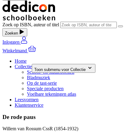
Zoek op ISBN, auteur of titel
Zoeken
Inloggen
Winkelmand
Home
Collectie
Toon submenu voor Collectie
School- en studieboeken
Bladmuziek
Op de tast-serie
Speciale producten
Voelbare tekeningen atlas
Leesvormen
Klantenservice
De rode paus
Willem van Rossum CssR (1854-1932)