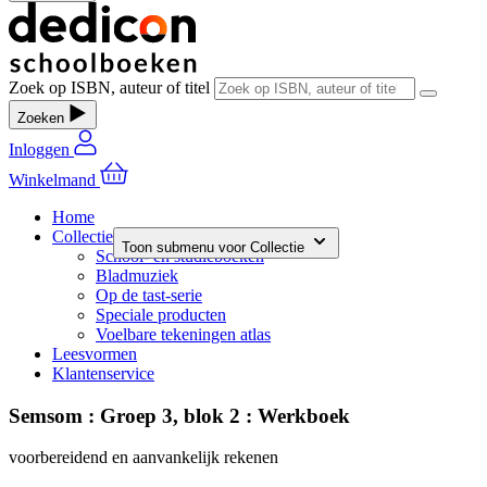
Zoek op ISBN, auteur of titel
Zoeken
Inloggen
Winkelmand
Home
Collectie
Toon submenu voor Collectie
School- en studieboeken
Bladmuziek
Op de tast-serie
Speciale producten
Voelbare tekeningen atlas
Leesvormen
Klantenservice
Semsom : Groep 3, blok 2 : Werkboek
voorbereidend en aanvankelijk rekenen