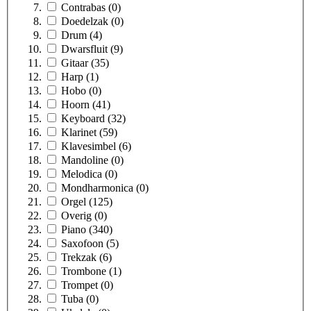
Contrabas
(0)
Doedelzak
(0)
Drum
(4)
Dwarsfluit
(9)
Gitaar
(35)
Harp
(1)
Hobo
(0)
Hoorn
(41)
Keyboard
(32)
Klarinet
(59)
Klavesimbel
(6)
Mandoline
(0)
Melodica
(0)
Mondharmonica
(0)
Orgel
(125)
Overig
(0)
Piano
(340)
Saxofoon
(5)
Trekzak
(6)
Trombone
(1)
Trompet
(0)
Tuba
(0)