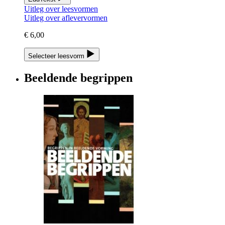
Uitleg over leesvormen
Uitleg over aflevervormen
€ 6,00
Selecteer leesvorm
Beeldende begrippen