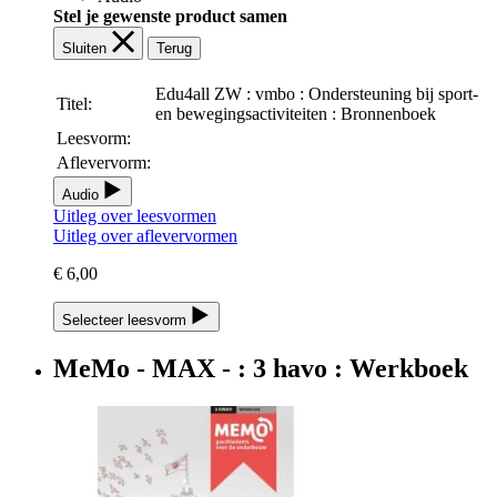
Stel je gewenste product samen
Sluiten
Terug
Edu4all ZW : vmbo : Ondersteuning bij sport-
Titel:
en bewegingsactiviteiten : Bronnenboek
Leesvorm:
Aflevervorm:
Audio
Uitleg over leesvormen
Uitleg over aflevervormen
€ 6,00
Selecteer leesvorm
MeMo - MAX - : 3 havo : Werkboek