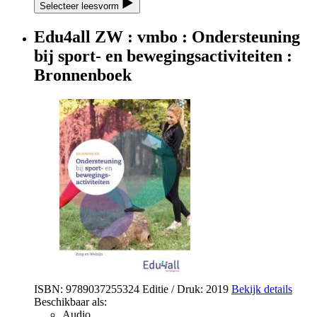
Selecteer leesvorm
Edu4all ZW : vmbo : Ondersteuning
bij sport- en bewegingsactiviteiten :
Bronnenboek
ISBN: 9789037255324
Editie / Druk: 2019
Bekijk details
Beschikbaar als:
Audio