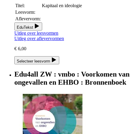
Titel:
Kapitaal en ideologie
Leesvorm:
Aflevervorm:
EduTekst
Uitleg over leesvormen
Uitleg over aflevervormen
€ 6,00
Selecteer leesvorm
Edu4all ZW : vmbo : Voorkomen van
ongevallen en EHBO : Bronnenboek