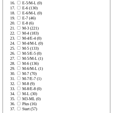
E-5/M-L
(0)
E-6
(130)
E-6/M-L
(0)
E-7
(46)
E-8
(6)
M-3
(221)
M-4
(183)
M-4/E-4
(0)
M-4/M-L
(0)
M-5
(133)
M-5/E-5
(0)
M-5/M-L
(1)
M-6
(136)
M-6/M-L
(1)
M-7
(70)
M-7/E-7
(1)
M-8
(9)
M-8/E-8
(0)
M-L
(30)
M3-ML
(0)
Plus
(16)
Start
(57)