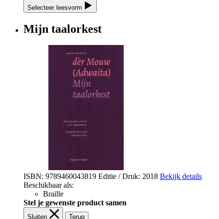
Selecteer leesvorm
Mijn taalorkest
ISBN: 9789460043819
Editie / Druk: 2018
Bekijk details
Beschikbaar als:
Braille
Stel je gewenste product samen
Sluiten
Terug