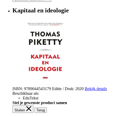
Kapitaal en ideologie
ISBN: 9789044543179
Editie / Druk: 2020
Bekijk details
Beschikbaar als:
EduTekst
Stel je gewenste product samen
Sluiten
Terug