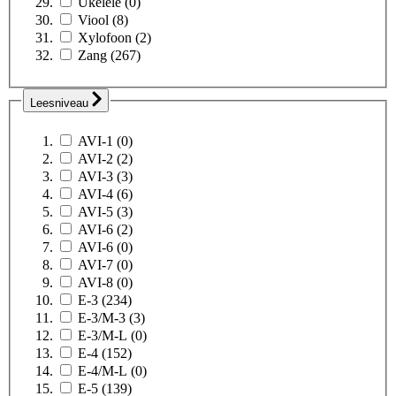
Ukelele
(0)
Viool
(8)
Xylofoon
(2)
Zang
(267)
Leesniveau
AVI-1
(0)
AVI-2
(2)
AVI-3
(3)
AVI-4
(6)
AVI-5
(3)
AVI-6
(2)
AVI-6
(0)
AVI-7
(0)
AVI-8
(0)
E-3
(234)
E-3/M-3
(3)
E-3/M-L
(0)
E-4
(152)
E-4/M-L
(0)
E-5
(139)