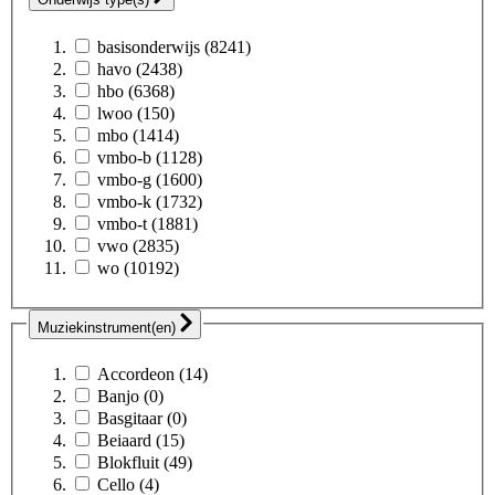
basisonderwijs
(8241)
havo
(2438)
hbo
(6368)
lwoo
(150)
mbo
(1414)
vmbo-b
(1128)
vmbo-g
(1600)
vmbo-k
(1732)
vmbo-t
(1881)
vwo
(2835)
wo
(10192)
Muziekinstrument(en)
Accordeon
(14)
Banjo
(0)
Basgitaar
(0)
Beiaard
(15)
Blokfluit
(49)
Cello
(4)