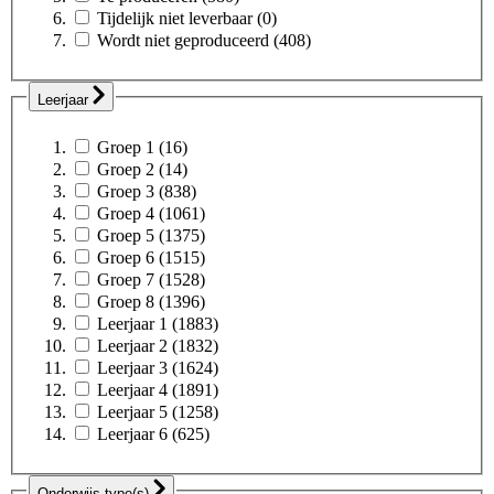
Tijdelijk niet leverbaar
(0)
Wordt niet geproduceerd
(408)
Leerjaar
Groep 1
(16)
Groep 2
(14)
Groep 3
(838)
Groep 4
(1061)
Groep 5
(1375)
Groep 6
(1515)
Groep 7
(1528)
Groep 8
(1396)
Leerjaar 1
(1883)
Leerjaar 2
(1832)
Leerjaar 3
(1624)
Leerjaar 4
(1891)
Leerjaar 5
(1258)
Leerjaar 6
(625)
Onderwijs type(s)