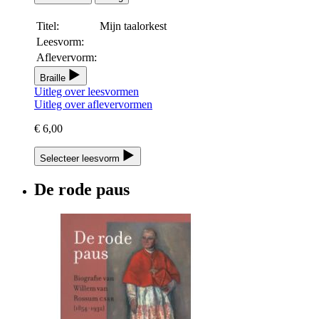
Titel:
Mijn taalorkest
Leesvorm:
Aflevervorm:
Braille
Uitleg over leesvormen
Uitleg over aflevervormen
€ 6,00
Selecteer leesvorm
De rode paus