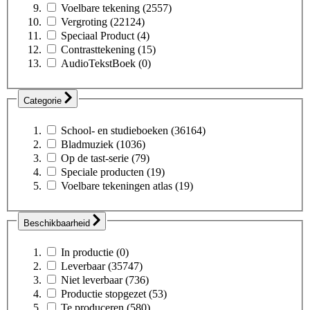
Voelbare tekening
(2557)
Vergroting
(22124)
Speciaal Product
(4)
Contrasttekening
(15)
AudioTekstBoek
(0)
Categorie
School- en studieboeken
(36164)
Bladmuziek
(1036)
Op de tast-serie
(79)
Speciale producten
(19)
Voelbare tekeningen atlas
(19)
Beschikbaarheid
In productie
(0)
Leverbaar
(35747)
Niet leverbaar
(736)
Productie stopgezet
(53)
Te produceren
(580)