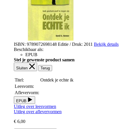
ISBN: 9789072698148
Editie / Druk: 2011
Bekijk details
Beschikbaar als:
EPUB
Stel je gewenste product samen
Sluiten
Terug
Titel:
Ontdek je echte ik
Leesvorm:
Aflevervorm:
EPUB
Uitleg over leesvormen
Uitleg over aflevervormen
€ 6,00