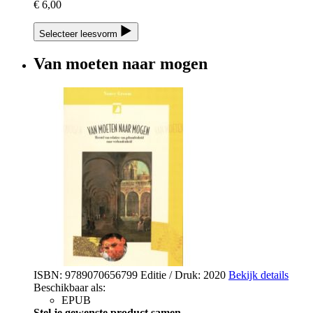
€ 6,00
Selecteer leesvorm
Van moeten naar mogen
ISBN: 9789070656799
Editie / Druk: 2020
Bekijk details
Beschikbaar als:
EPUB
Stel je gewenste product samen