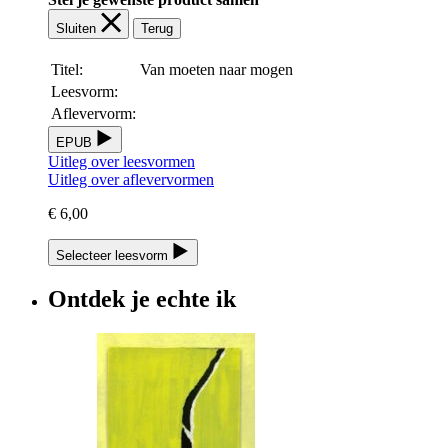
Sluiten
Terug
Titel:
Van moeten naar mogen
Leesvorm:
Aflevervorm:
EPUB
Uitleg over leesvormen
Uitleg over aflevervormen
€ 6,00
Selecteer leesvorm
Ontdek je echte ik